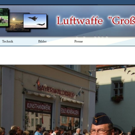
Technik
Bilder
Presse