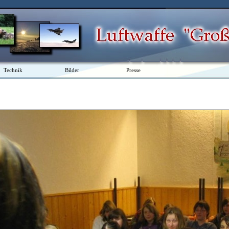
Technik
Bilder
Presse